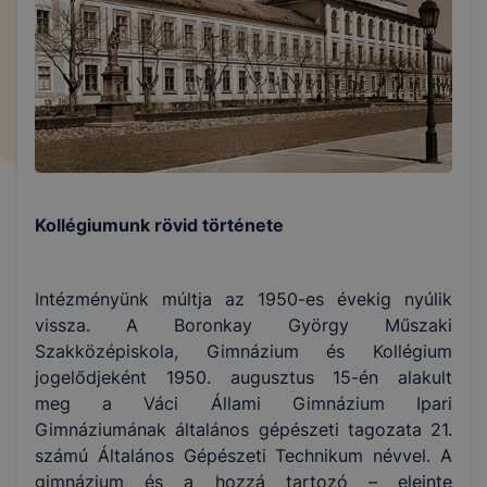
Kollégiumunk rövid története
Intézményünk múltja az 1950-es évekig nyúlik
vissza. A Boronkay György Műszaki
Szakközépiskola, Gimnázium és Kollégium
jogelődjeként 1950. augusztus 15-én alakult
meg a Váci Állami Gimnázium Ipari
Gimnáziumának általános gépészeti tagozata 21.
számú Általános Gépészeti Technikum névvel. A
gimnázium és a hozzá tartozó – eleinte